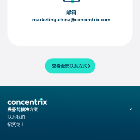
邮箱
marketing.china@concentrix.com
查看全部联系方式
客户互动解决方案与运营
iX 产品套件
服务与解决方案
产品与技术
关于我们
全渠道数字营销
iX Hello
联系我们
网站开发与运营
iX Hero
招贤纳士
分析与咨询
数字化企业