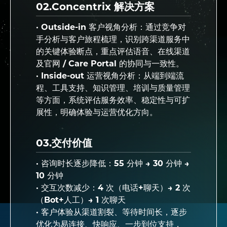
02.Concentrix 解决方案
· Outside-in 客户视角分析：通过竞争对
手分析与客户旅程梳理，识别跨渠道服务中
的关键体验断点，重点评估语音、在线渠道
及官网 / Care Portal 的协同与一致性。
· Inside-out 运营视角分析：从端到端流
程、工具支持、知识管理、培训与质量管理
等方面，系统评估服务效率、稳定性与可扩
展性，明确体验与运营优化方向。
03.交付价值
· 咨询时长逐步降低：55 分钟 → 30 分钟 →
10 分钟
· 交互次数减少：4 次（电话+聊天）→ 2 次
（Bot+人工）→ 1 次聊天
· 客户体验从渠道割裂、等待时间长，逐步
优化为易连接、快响应、一步到位支持，