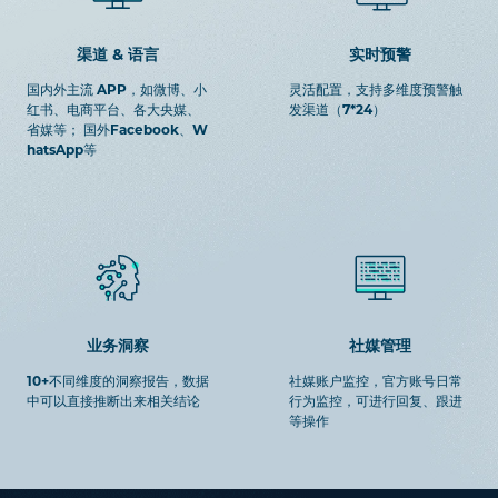
渠道 & 语言
实时预警
国内外主流 APP，如微博、小
灵活配置，支持多维度预警触
红书、电商平台、各大央媒、
发渠道（7*24）
省媒等； 国外Facebook、W
hatsApp等
业务洞察
社媒管理
10+不同维度的洞察报告，数据
社媒账户监控，官方账号日常
中可以直接推断出来相关结论
行为监控，可进行回复、跟进
等操作