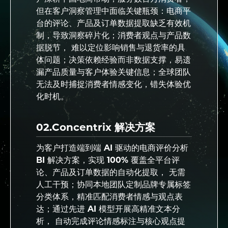
但在客户洞察管理中面临关键瓶颈：电商平
台的评论、产品及订单数据提取缺乏有效机
制，导致洞察碎片化；消费者观点与产品数
据脱节， 难以定位影响销售与退货率的具
体问题；决策依赖经验而非数据支撑，易遗
漏产品质量与客户体验关键信息；全球团队
无法及时捕捉消费者情感变化，错失体验优
化时机。
02.Concentrix 解决方案
为客户打造端到端 AI 驱动的电商评价分析
BI 解决方案，实现 100% 覆盖全平台评
论、产品及订单数据的自动化提取， 无需
人工干预；协同本地团队定制品牌专属标签
分类体系，精准匹配消费者情感与观点表
达；通过先进 AI 模型开展高精准文本分
析， 自动完成评论情感标注与核心观点提