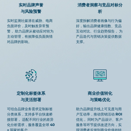
实时品牌声誉
消费者洞察与竞品对标分
与风险预警
析
实时监测社媒潜在威胁、电商
深度拆解消费者画像与行为偏
负面评价，及时触发异常预
好，输出品牌健康指数、竞品
警， 助力品牌从被动应对转为
互动对比、行业趋势报告， 为
主动管理，有效降低负面舆情
产品迭代与营销决策提供数据
对品牌的影响。
支撑。
定制化标签体系
商业价值转化
与灵活部署
与策略优化
可结合品牌业务需求定制标签
助力品牌提升线上可见度与用
分类体系，支持多平台快速桥
户互动率，推动营销活动 ROI
接部署， 适配不同行业的差异
优化， 同时为产品设计、客户
化分析需求，服务覆盖全球 40
服务等环节提供改进方向，实
+ 国家的客户。
现消费者反馈到商业价值的转