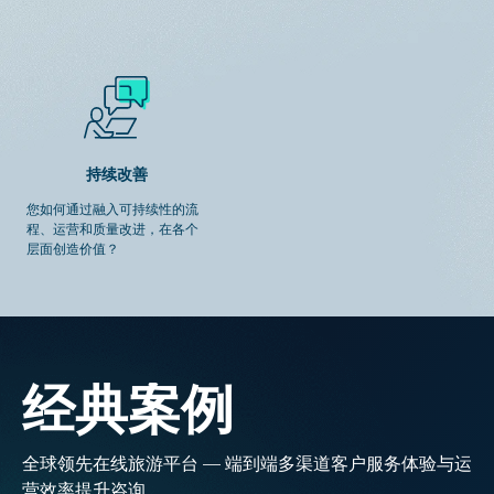
持续改善
您如何通过融入可持续性的流
程、运营和质量改进，在各个
层面创造价值？
经典案例
全球领先在线旅游平台 — 端到端多渠道客户服务体验与运
营效率提升咨询