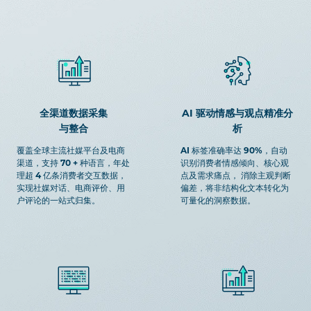
全渠道数据采集
AI 驱动情感与观点精准分
与整合
析
覆盖全球主流社媒平台及电商
AI 标签准确率达 90%，自动
渠道，支持 70 + 种语言，年处
识别消费者情感倾向、核心观
理超 4 亿条消费者交互数据，
点及需求痛点， 消除主观判断
实现社媒对话、电商评价、用
偏差，将非结构化文本转化为
户评论的一站式归集。
可量化的洞察数据。